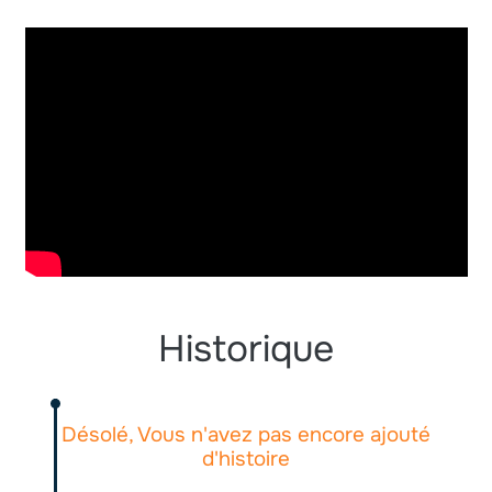
Historique
Désolé, Vous n'avez pas encore ajouté
d'histoire