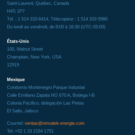
Saint-Laurent, Québec, Canada
H4S 1P7
Tél. : 1 514 333-6414, Télécopieur : 1 514 333-9980
Du lundi au vendredi, de 8:00 à 16:30 (UTC-05:00)
États-Unis
100, Walnut Street
Champlain, New York, USA
12919
Mexique
Condomio Montenegro Parque Industial
Calle Emiliano Zapata NO 670 A, Bodega I-B
Colonia Pacifico, delegación Las Pintas
El Salto, Jalisco
Courriel:
ventas@rematek-energie.com
Tel: +52 1 33 2184 1751