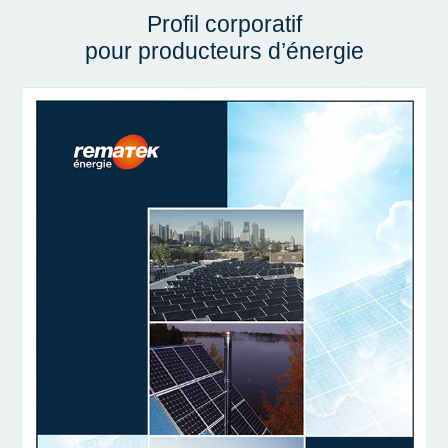
Profil corporatif
pour producteurs d’énergie