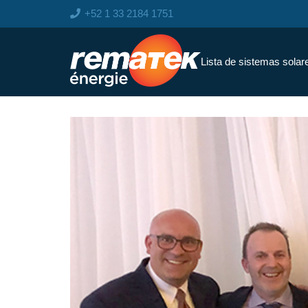
+52 1 33 2184 1751
Lista de sistemas solar