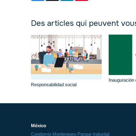
Des articles qui peuvent vou
Inauguración
Responsabilidad social
México
Condomio Montenegro Parque Industial