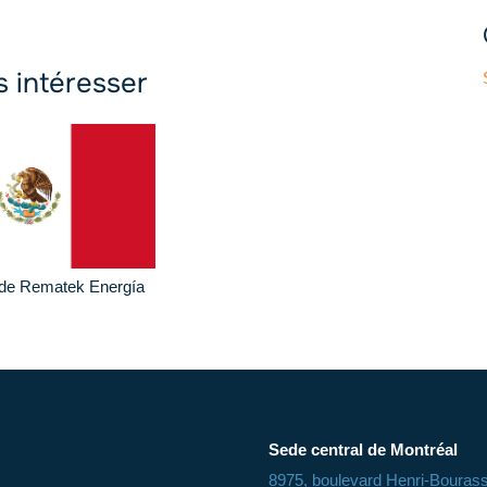
s intéresser
 de Rematek Energía
Sede central de Montréal
8975, boulevard Henri-Bouras