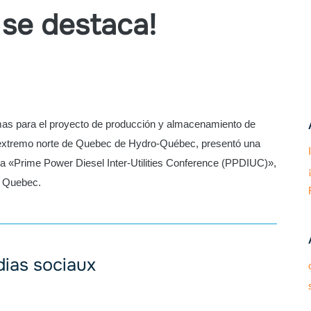
 se destaca!
mas para el proyecto de producción y almacenamiento de
el extremo norte de Quebec de Hydro-Québec, presentó una
la «Prime Power Diesel Inter-Utilities Conference (PPDIUC)»,
n Quebec.
dias sociaux