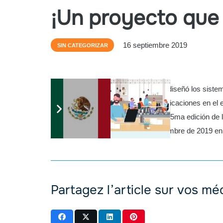
¡Un proyecto que
16 septiembre 2019
SIN CATEGORIZAR
El equipo de Rematek Energía, que diseñó los siste
electricidad para la red de telecomunicaciones en 
conferencia sobre el proyecto en la 25ma edición de 
conferencia que tuvo lugar en septiembre de 2019 e
Partagez l’article sur vos mé