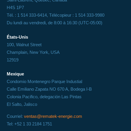
H4S 1P7
Tél. : 1 514 333-6414, Télécopieur : 1 514 333-9980
Du lundi au vendredi, de 8:00 à 16:30 (UTC-05:00)
États-Unis
100, Walnut Street
Champlain, New York, USA
12919
Mexique
Condomio Montenegro Parque Industial
Calle Emiliano Zapata NO 670 A, Bodega I-B
Colonia Pacifico, delegación Las Pintas
El Salto, Jalisco
Courriel:
ventas@rematek-energie.com
Tel: +52 1 33 2184 1751