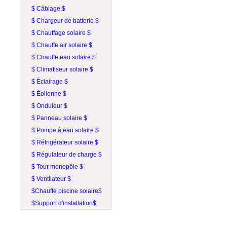
$ Câblage $
$ Chargeur de batterie $
$ Chauffage solaire $
$ Chauffe air solaire $
$ Chauffe eau solaire $
$ Climatiseur solaire $
$ Éclairage $
$ Éolienne $
$ Onduleur $
$ Panneau solaire $
$ Pompe à eau solaire $
$ Réfrigérateur solaire $
$ Régulateur de charge $
$ Tour monopôle $
$ Ventilateur $
$Chauffe piscine solaire$
$Support d'installation$