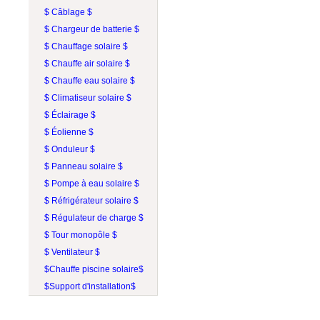
$ Câblage $
$ Chargeur de batterie $
$ Chauffage solaire $
$ Chauffe air solaire $
$ Chauffe eau solaire $
$ Climatiseur solaire $
$ Éclairage $
$ Éolienne $
$ Onduleur $
$ Panneau solaire $
$ Pompe à eau solaire $
$ Réfrigérateur solaire $
$ Régulateur de charge $
$ Tour monopôle $
$ Ventilateur $
$Chauffe piscine solaire$
$Support d'installation$