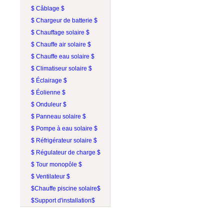
$ Câblage $
$ Chargeur de batterie $
$ Chauffage solaire $
$ Chauffe air solaire $
$ Chauffe eau solaire $
$ Climatiseur solaire $
$ Éclairage $
$ Éolienne $
$ Onduleur $
$ Panneau solaire $
$ Pompe à eau solaire $
$ Réfrigérateur solaire $
$ Régulateur de charge $
$ Tour monopôle $
$ Ventilateur $
$Chauffe piscine solaire$
$Support d'installation$