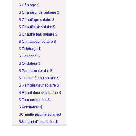
$ Câblage $
$ Chargeur de batterie $
$ Chauffage solaire $
$ Chauffe air solaire $
$ Chauffe eau solaire $
$ Climatiseur solaire $
$ Éclairage $
$ Éolienne $
$ Onduleur $
$ Panneau solaire $
$ Pompe à eau solaire $
$ Réfrigérateur solaire $
$ Régulateur de charge $
$ Tour monopôle $
$ Ventilateur $
$Chauffe piscine solaire$
$Support d'installation$