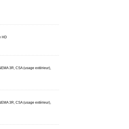
ie HD
 NEMA 3R, CSA (usage extérieur),
 NEMA 3R, CSA (usage extérieur),