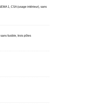
 NEMA 1, CSA (usage intérieur), sans
sans fusible, trois pôles