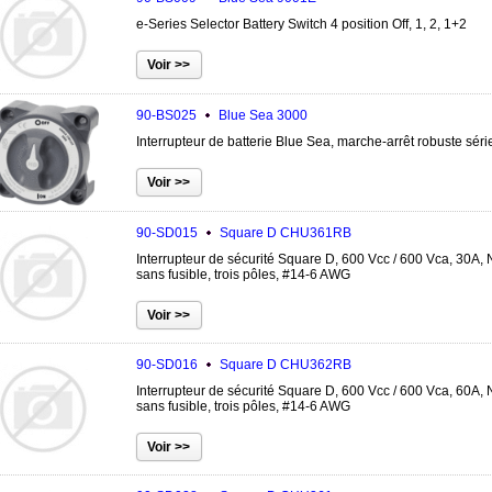
e-Series Selector Battery Switch 4 position Off, 1, 2, 1+2
90-BS025
Blue Sea
3000
Interrupteur de batterie Blue Sea, marche-arrêt robuste sér
90-SD015
Square D
CHU361RB
Interrupteur de sécurité Square D, 600 Vcc / 600 Vca, 30A,
sans fusible, trois pôles, #14-6 AWG
90-SD016
Square D
CHU362RB
Interrupteur de sécurité Square D, 600 Vcc / 600 Vca, 60A,
sans fusible, trois pôles, #14-6 AWG