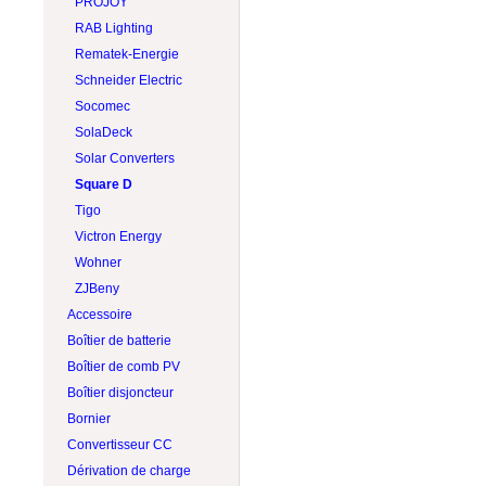
PROJOY
RAB Lighting
Rematek-Energie
Schneider Electric
Socomec
SolaDeck
Solar Converters
Square D
Tigo
Victron Energy
Wohner
ZJBeny
Accessoire
Boîtier de batterie
Boîtier de comb PV
Boîtier disjoncteur
Bornier
Convertisseur CC
Dérivation de charge