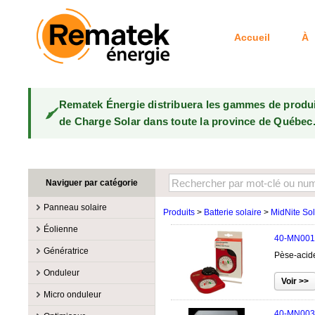
Accueil
À 
Rematek Énergie distribuera les gammes de produ
de Charge Solar dans toute la province de Québec
Naviguer par catégorie
Panneau solaire
Produits
>
Batterie solaire
>
MidNite Sol
Fabricants
Éolienne
40-MN001
100W @ 199W
Canadian Solar
Fabricants
Génératrice
Pèse-acide
10W @ 99W
DualSun
Éoliennes 100W-3kW
MidNite Solar
Fabricants
Onduleur
200W @ 299W
FlagSun
Éoliennes 10kW
Primus Wind Power
Accessoire
Atkinson
Fabricants
300W @ 399W
Hanwha
Micro onduleur
Éoliennes 15kW
Essence
Accessoire
Aquion Energy
400W @ 499W
JA Solar
Fabricants
40-MN003