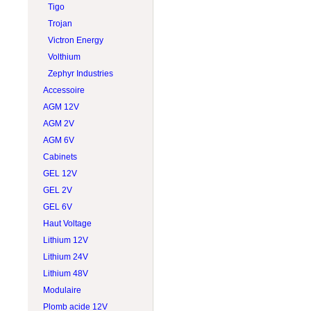
Tigo
Trojan
Victron Energy
Volthium
Zephyr Industries
Accessoire
AGM 12V
AGM 2V
AGM 6V
Cabinets
GEL 12V
GEL 2V
GEL 6V
Haut Voltage
Lithium 12V
Lithium 24V
Lithium 48V
Modulaire
Plomb acide 12V