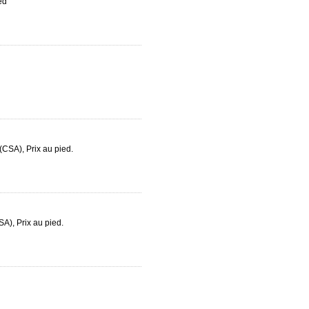
ed
SA), Prix au pied.
), Prix au pied.