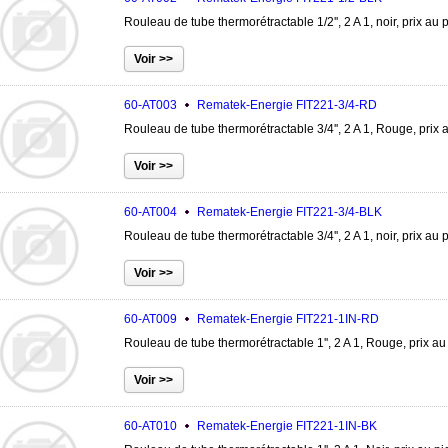
Rouleau de tube thermorétractable 1/2'', 2 A 1, noir, prix au 
60-AT003
Rematek-Energie
FIT221-3/4-RD
Rouleau de tube thermorétractable 3/4'', 2 A 1, Rouge, prix 
60-AT004
Rematek-Energie
FIT221-3/4-BLK
Rouleau de tube thermorétractable 3/4'', 2 A 1, noir, prix au 
60-AT009
Rematek-Energie
FIT221-1IN-RD
Rouleau de tube thermorétractable 1'', 2 A 1, Rouge, prix au
60-AT010
Rematek-Energie
FIT221-1IN-BK