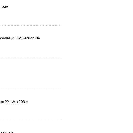
ribué
hases, 480V, version lite
cc 22 kW à 208 V