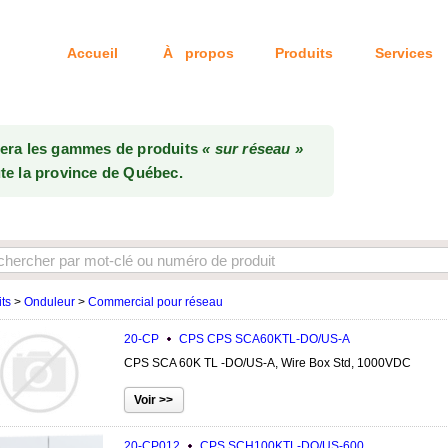
Accueil
À propos
Produits
Services
Tél: 514-333-6
uera les gammes de produits
« sur réseau »
te la province de Québec.
ts
>
Onduleur
>
Commercial pour réseau
20-CP
CPS
CPS SCA60KTL-DO/US-A
CPS SCA 60K TL -DO/US-A, Wire Box Std, 1000VDC
20-CP012
CPS
SCH100KTL-DO/US-600