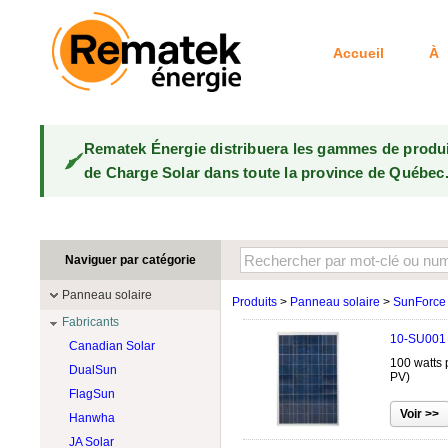
Accueil
À 
Rematek Énergie distribuera les gammes de produ
de Charge Solar dans toute la province de Québec
Naviguer par catégorie
Panneau solaire
Produits
>
Panneau solaire
>
SunForce
Fabricants
10-SU001
Canadian Solar
100 watts 
DualSun
PV)
FlagSun
Hanwha
JA Solar