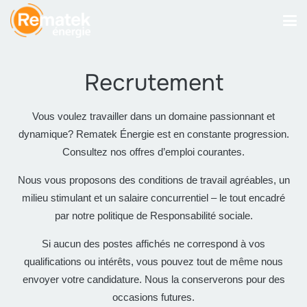
Recrutement
Vous voulez travailler dans un domaine passionnant et
dynamique? Rematek Énergie est en constante progression.
Consultez nos offres d’emploi courantes.
Nous vous proposons des conditions de travail agréables, un
milieu stimulant et un salaire concurrentiel – le tout encadré
par notre politique de Responsabilité sociale.
Si aucun des postes affichés ne correspond à vos
qualifications ou intérêts, vous pouvez tout de même nous
envoyer votre candidature. Nous la conserverons pour des
occasions futures.