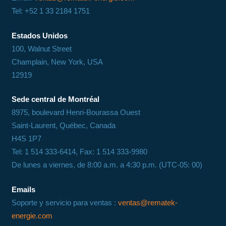
Tel: +52 1 33 2184 1751
Estados Unidos
100, Walnut Street
Champlain, New York, USA
12919
Sede central de Montréal
8975, boulevard Henri-Bourassa Ouest
Saint-Laurent, Québec, Canada
H4S 1P7
Tel: 1 514 333-6414, Fax: 1 514 333-9980
De lunes a viernes, de 8:00 a.m. a 4:30 p.m. (UTC-05: 00)
Emails
Soporte y servicio para ventas :
ventas@rematek-
energie.com