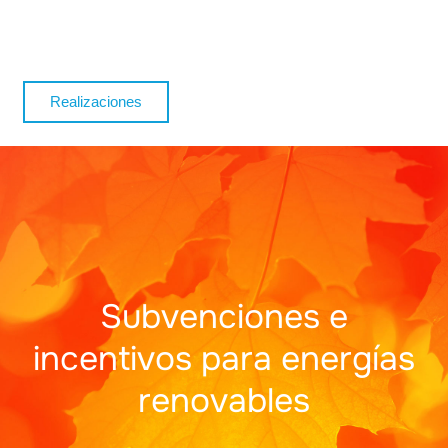
Realizaciones
Subvenciones e
incentivos para energías
renovables