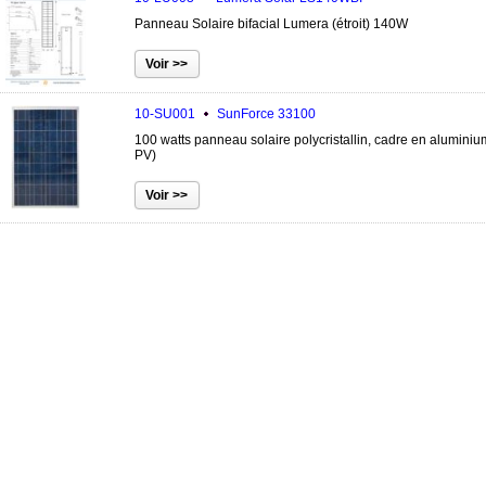
Panneau Solaire bifacial Lumera (étroit) 140W
10-SU001
SunForce
33100
100 watts panneau solaire polycristallin, cadre en alumini
PV)